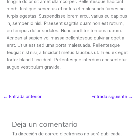
fringilla dolor sit amet ullamcorper. Pellentesque habitant
morbi tristique senectus et netus et malesuada fames ac
turpis egestas. Suspendisse lorem arcu, varius eu dapibus
in, semper id nisl. Praesent sagittis quam non est rutrum,
eu tempus dolor sodales. Nunc porttitor tempus rutrum.
Aenean at sapien vel massa pellentesque pulvinar eget a
erat. Ut ut est sed urna porta malesuada. Pellentesque
feugiat nisl nisi, a tincidunt metus faucibus ut. In eu ex eget
tortor blandit tincidunt. Pellentesque interdum consectetur
augue vestibulum gravida.
←
Entrada anterior
Entrada siguiente
→
Deja un comentario
Tu dirección de correo electrónico no será publicada.