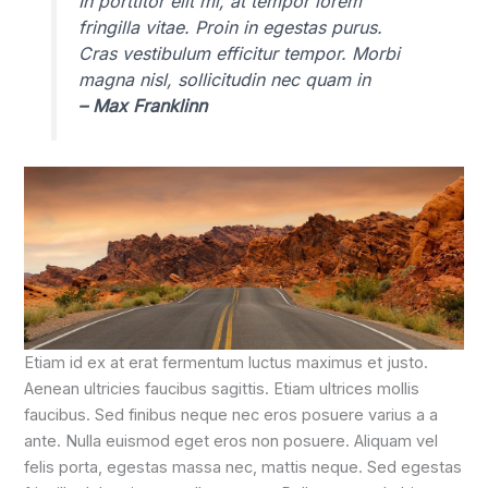
In porttitor elit mi, at tempor lorem
fringilla vitae. Proin in egestas purus.
Cras vestibulum efficitur tempor. Morbi
magna nisl, sollicitudin nec quam in
– Max Franklinn
Etiam id ex at erat fermentum luctus maximus et justo.
Aenean ultricies faucibus sagittis. Etiam ultrices mollis
faucibus. Sed finibus neque nec eros posuere varius a a
ante. Nulla euismod eget eros non posuere. Aliquam vel
felis porta, egestas massa nec, mattis neque. Sed egestas