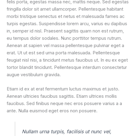
felis porta, egestas massa nec, mattis neque. Sed egestas
fringilla dolor sit amet ullamcorper. Pellentesque habitant
morbi tristique senectus et netus et malesuada fames ac
turpis egestas. Suspendisse lorem arcu, varius eu dapibus
in, semper id nisl. Praesent sagittis quam non est rutrum,
eu tempus dolor sodales. Nunc porttitor tempus rutrum.
Aenean at sapien vel massa pellentesque pulvinar eget a
erat. Ut ut est sed urna porta malesuada. Pellentesque
feugiat nisl nisi, a tincidunt metus faucibus ut. In eu ex eget
tortor blandit tincidunt. Pellentesque interdum consectetur
augue vestibulum gravida.
Etiam id ex at erat fermentum luctus maximus et justo.
Aenean ultricies faucibus sagittis. Etiam ultrices mollis
faucibus. Sed finibus neque nec eros posuere varius a a
ante. Nulla euismod eget eros non posuere.
Nullam urna turpis, facilisis ut nunc vel,