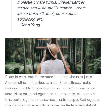
molestie ornare turpis. Integer ultrices
magna sed justo mollis tempor. Lorem
ipsum dolor sit amet, consectetur
adipiscing elit.
– Chan Yong
Etiam id ex at erat fermentum luctus maximus et justo.
Aenean ultricies faucibus sagittis. Etiam ultrices mollis
faucibus. Sed finibus neque nec eros posuere varius a a
ante. Nulla euismod eget eros non posuere. Aliquam vel
felis porta, egestas massa nec, mattis neque. Sed egestas
fringilla dolor sit amet ullamcorper. Pellentesque habitant