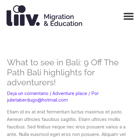
Ir
al
contenido
What to see in Bali: 9 Off The
Path Bali highlights for
adventurers!
Deja un comentario
/
Adventure place
/ Por
julietaberdugo@hotmail.com
Etiam id ex at erat fermentum luctus maximus et justo.
Aenean ultricies faucibus sagittis. Etiam ultrices mollis
faucibus. Sed finibus neque nec eros posuere varius a a
ante. Nulla euismod eget eros non posuere. Aliquam vel